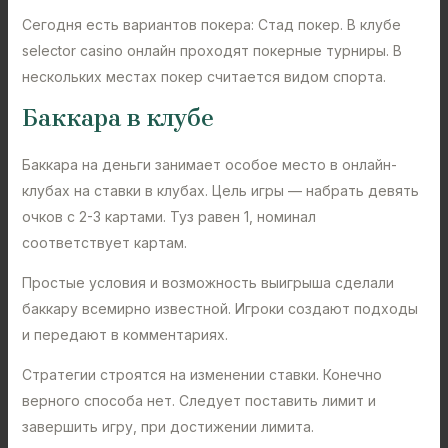
Сегодня есть вариантов покера: Стад покер. В клубе
selector casino онлайн проходят покерные турниры. В
нескольких местах покер считается видом спорта.
Баккара в клубе
Баккара на деньги занимает особое место в онлайн-
клубах на ставки в клубах. Цель игры — набрать девять
очков с 2-3 картами. Туз равен 1, номинал
соответствует картам.
Простые условия и возможность выигрыша сделали
баккару всемирно известной. Игроки создают подходы
и передают в комментариях.
Стратегии строятся на изменении ставки. Конечно
верного способа нет. Следует поставить лимит и
завершить игру, при достижении лимита.