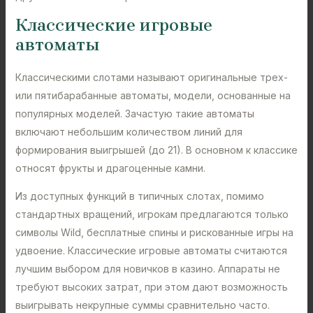
Классические игровые
автоматы
Классическими слотами называют оригинальные трех-
или пятибарабанные автоматы, модели, основанные на
популярных моделей. Зачастую такие автоматы
включают небольшим количеством линий для
формирования выигрышей (до 21). В основном к классике
относят фрукты и драгоценные камни.
Из доступных функций в типичных слотах, помимо
стандартных вращений, игрокам предлагаются только
символы Wild, бесплатные спины и рискованные игры на
удвоение. Классические игровые автоматы считаются
лучшим выбором для новичков в казино. Аппараты не
требуют высоких затрат, при этом дают возможность
выигрывать некрупные суммы сравнительно часто.