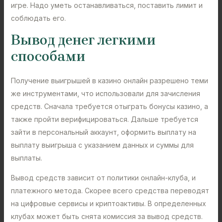
игре. Надо уметь останавливаться, поставить лимит и
соблюдать его.
Вывод денег легкими
способами
Получение выигрышей в казино онлайн разрешено теми
же инструментами, что использовали для зачисления
средств. Сначала требуется отыграть бонусы казино, а
также пройти верифицироваться. Дальше требуется
зайти в персональный аккаунт, оформить выплату на
выплату выигрыша с указанием данных и суммы для
выплаты.
Вывод средств зависит от политики онлайн-клуба, и
платежного метода. Скорее всего средства переводят
на цифровые сервисы и криптоактивы. В определенных
клубах может быть снята комиссия за вывод средств.