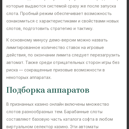
которые выдаются системой сразу же после запуска
слота. Пробный режим обеспечивает возможность
ознакомиться с характеристиками и свойствами новых
слотов, подготовить стратегию и тактику.
К основному минусу демо-версии можно назвать
лимитированное количество ставок на игровые
действия, по окончании лимита следует перезагрузить
автомат. Также среди отрицательных сторон игры без
риска — сокращенные призовые возможности в
некоторых аппаратах.
Подборка аппаратов
В признанных казино онлайн включены множество
слотов разнообразных тем. Барабанные слоты
составляют базовую часть каталога софта в любом
виртуальном селектор казино. Эти автоматы