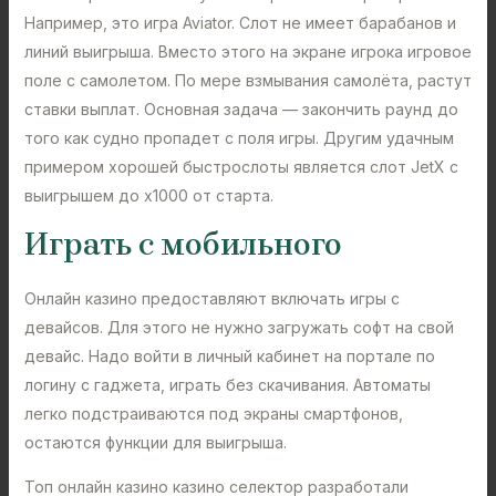
Например, это игра Aviator. Слот не имеет барабанов и
линий выигрыша. Вместо этого на экране игрока игровое
поле с самолетом. По мере взмывания самолёта, растут
ставки выплат. Основная задача — закончить раунд до
того как судно пропадет с поля игры. Другим удачным
примером хорошей быстрослоты является слот JetX с
выигрышем до х1000 от старта.
Играть с мобильного
Онлайн казино предоставляют включать игры с
девайсов. Для этого не нужно загружать софт на свой
девайс. Надо войти в личный кабинет на портале по
логину с гаджета, играть без скачивания. Автоматы
легко подстраиваются под экраны смартфонов,
остаются функции для выигрыша.
Топ онлайн казино казино селектор разработали