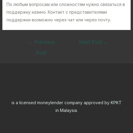
По любым вопросам или сложностям нужно связаться в
поддержку казино. Контакт с представителями
поддержки возможно через чат или через почту.
←
Previous
Next Post
→
Post
is a licensed moneylender company approved by KPKT
in Malaysia.