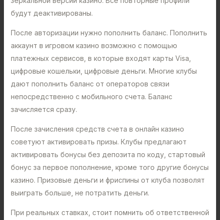
зеркальной версии казино. Все повторные профили
будут деактивированы.
После авторизации нужно пополнить баланс. Пополнить
аккаунт в игровом казино возможно с помощью
платежных сервисов, в которые входят карты Visa,
цифровые кошельки, цифровые деньги. Многие клубы
дают пополнить баланс от операторов связи
непосредственно с мобильного счета. Баланс
зачисляется сразу.
После зачисления средств счета в онлайн казино
советуют активировать призы. Клубы предлагают
активировать бонусы без депозита по коду, стартовый
бонус за первое пополнение, кроме того другие бонусы
казино. Призовые деньги и фриспины от клуба позволят
выиграть больше, не потратить деньги.
При реальных ставках, стоит помнить об ответственной