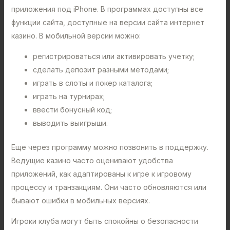
приложения под iPhone. В программах доступны все
функции сайта, доступные на версии сайта интернет
казино. В мобильной версии можно:
регистрироваться или активировать учетку;
сделать депозит разными методами;
играть в слоты и покер каталога;
играть на турнирах;
ввести бонусный код;
выводить выигрыши.
Еще через программу можно позвонить в поддержку.
Ведущие казино часто оценивают удобства
приложений, как адаптированы к игре к игровому
процессу и транзакциям. Они часто обновляются или
бывают ошибки в мобильных версиях.
Игроки клуба могут быть спокойны о безопасности